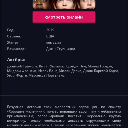
смотреть онлайн
Год:
2019
Страна:
США
Жанр:
комедия
Режиссер:
Джин Ступницки
Актёры:
Джейкоб Трамбле, Кит Л. Уильямс, Брэйди Нун, Молли Гордон,
Мидори Френсис, Исаак Ванг, Милли Дэвис, Джош Барклай Карас,
Уилл Форте, Мариесса Портеланс
Безумная история трех малолетних сорванцов, по сюжету
«Хорошие мальчики», почувствовавших вдруг тягу к небывалым
приключениям, запланировали посетить нереально крутую
вечеринку, только необходимо доказать окружающим свою
независимость и отвагу. С такой нереальной эпопеи начинается