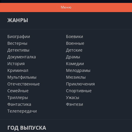
Меню
ЖАНРЫ
Биографии
Боевики
Вестерны
Военные
Детективы
Детские
Документалка
Драмы
История
Комедии
Криминал
Мелодрамы
Мультфильмы
Мюзиклы
Отечественные
Приключения
Семейные
Cпортивные
Триллеры
Ужасы
Фантастика
Фэнтези
Телепередачи
ГОД ВЫПУСКА