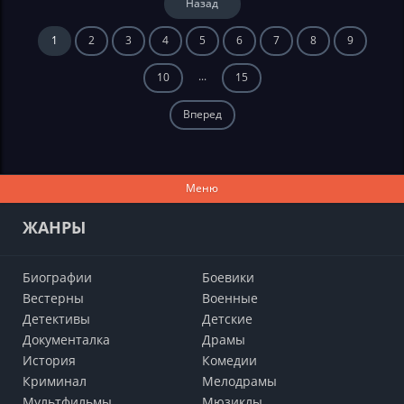
Назад
1
2
3
4
5
6
7
8
9
...
10
15
Вперед
Меню
ЖАНРЫ
Биографии
Боевики
Вестерны
Военные
Детективы
Детские
Документалка
Драмы
История
Комедии
Криминал
Мелодрамы
Мультфильмы
Мюзиклы