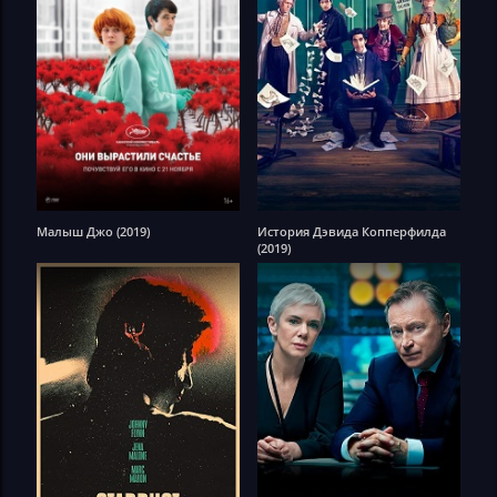
Малыш Джо (2019)
История Дэвида Копперфилда
(2019)