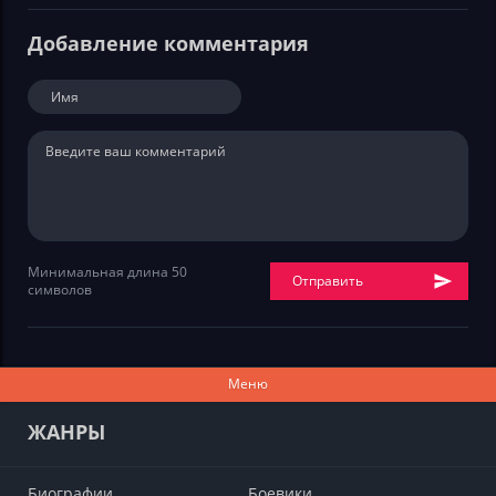
Добавление комментария
Минимальная длина 50
Отправить
символов
Меню
ЖАНРЫ
Биографии
Боевики