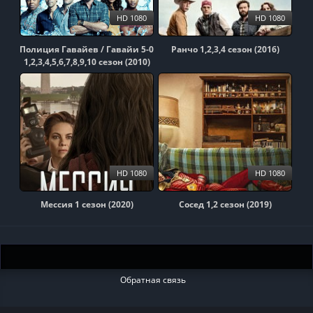
HD 1080
HD 1080
Полиция Гавайев / Гавайи 5-0
Ранчо 1,2,3,4 сезон (2016)
1,2,3,4,5,6,7,8,9,10 сезон (2010)
HD 1080
HD 1080
Мессия 1 сезон (2020)
Сосед 1,2 сезон (2019)
Обратная связь