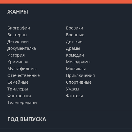
ЖАНРЫ
Биографии
Боевики
Вестерны
Военные
Детективы
Детские
Документалка
Драмы
История
Комедии
Криминал
Мелодрамы
Мультфильмы
Мюзиклы
Отечественные
Приключения
Семейные
Cпортивные
Триллеры
Ужасы
Фантастика
Фэнтези
Телепередачи
ГОД ВЫПУСКА