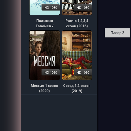
HD 1080
HD 1080
Полиция
Ранчо 1,2,3,4
Гавайев /
сезон (2016)
Гавайи 5-0
Плеер 2
1,2,3,4,5,6,7,8,9,10
сезон (2010)
HD 1080
HD 1080
Мессия 1 сезон
Сосед 1,2 сезон
(2020)
(2019)