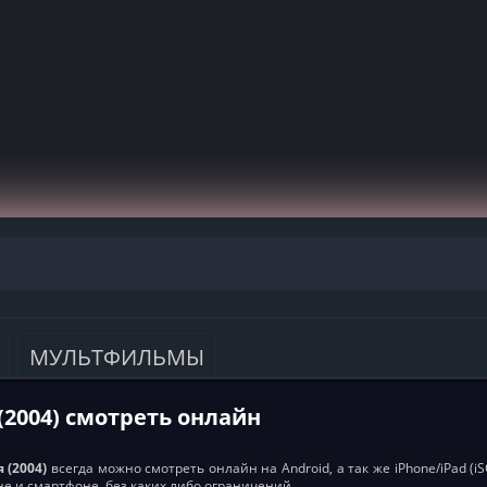
МУЛЬТФИЛЬМЫ
(2004) смотреть онлайн
 (2004)
всегда можно смотреть онлайн на Android, а так же iPhone/iPad (i
е и смартфоне, без каких либо ограничений.