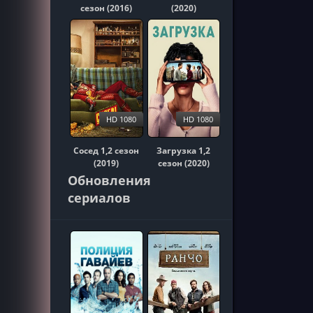
сезон (2016)
(2020)
HD 1080
HD 1080
Сосед 1,2 сезон
Загрузка 1,2
(2019)
сезон (2020)
Обновления
сериалов