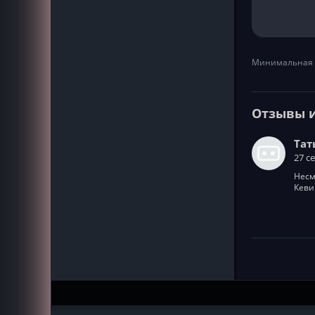
Минимальная 
Отзывы 
Тат
27 с
Несм
Кеви