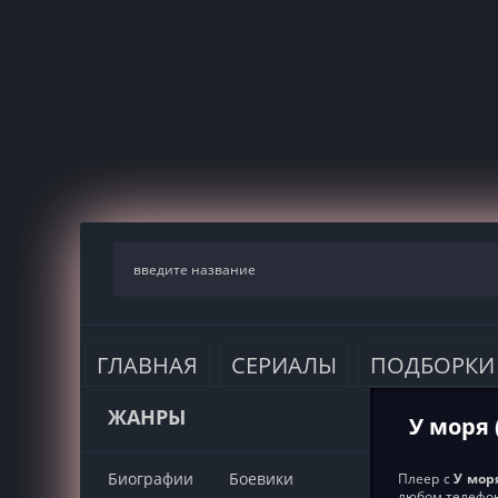
ГЛАВНАЯ
СЕРИАЛЫ
ПОДБОРКИ
ЖАНРЫ
У моря 
Биографии
Боевики
Плеер с
У моря
любом телефон