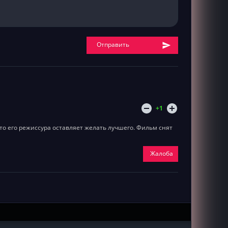
Отправить
+1
что его режиссура оставляет желать лучшего. Фильм снят
Жалоба