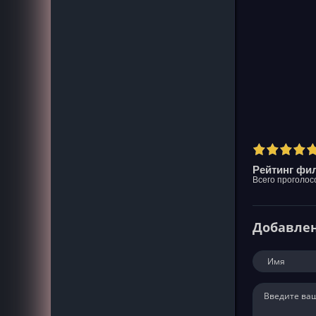
Рейтинг фил
Всего проголос
Добавле