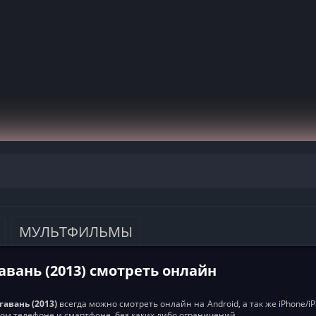
МУЛЬТФИЛЬМЫ
авань (2013) смотреть онлайн
гавань (2013)
всегда можно смотреть онлайн на Android, а так же iPhone/iP
ом телефоне и смартфоне, без каких либо ограничений.