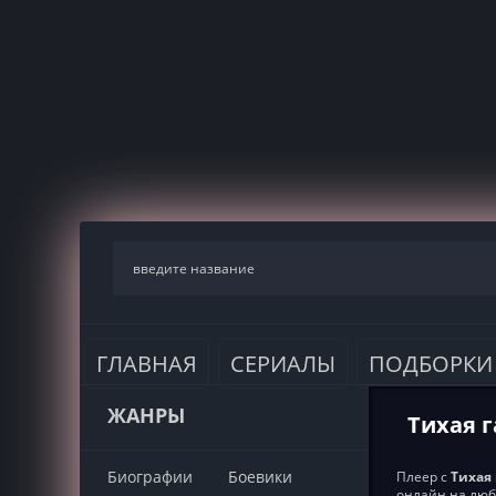
ГЛАВНАЯ
СЕРИАЛЫ
ПОДБОРКИ
ЖАНРЫ
Тихая г
Биографии
Боевики
Плеер с
Тихая 
онлайн на люб