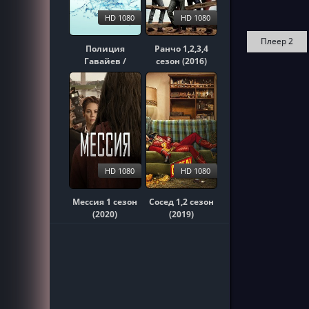
HD 1080
HD 1080
Плеер 2
Полиция
Ранчо 1,2,3,4
Гавайев /
сезон (2016)
Гавайи 5-0
1,2,3,4,5,6,7,8,9,10
сезон (2010)
HD 1080
HD 1080
Мессия 1 сезон
Сосед 1,2 сезон
(2020)
(2019)