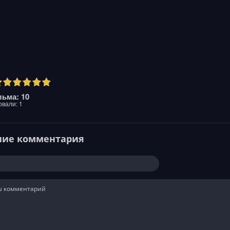
ьма: 10
овали:
1
ние комментария