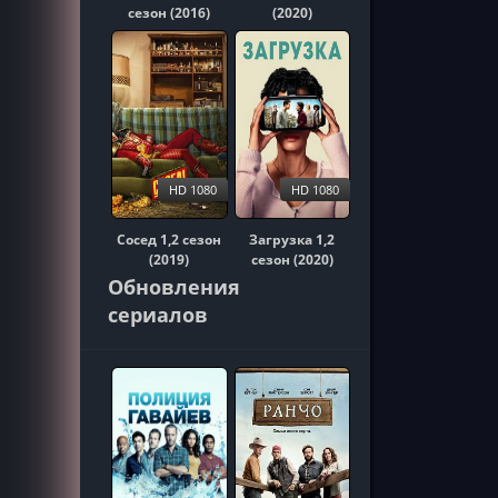
сезон (2016)
(2020)
HD 1080
HD 1080
Сосед 1,2 сезон
Загрузка 1,2
(2019)
сезон (2020)
Обновления
сериалов