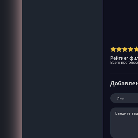
Рейтинг фил
Всего проголос
Добавле