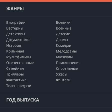
ЖАНРЫ
Биографии
Боевики
Вестерны
Военные
Детективы
Детские
Документалка
Драмы
История
Комедии
Криминал
Мелодрамы
Мультфильмы
Мюзиклы
Отечественные
Приключения
Семейные
Cпортивные
Триллеры
Ужасы
Фантастика
Фэнтези
Телепередачи
ГОД ВЫПУСКА