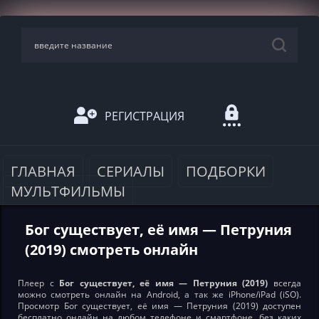
РЕГИСТРАЦИЯ
ГЛАВНАЯ
СЕРИАЛЫ
ПОДБОРКИ
МУЛЬТФИЛЬМЫ
Бог существует, её имя — Петруния
(2019) смотреть онлайн
Плеер с
Бог существует, её имя — Петруния (2019)
всегда
можно смотреть онлайн на Android, а так же iPhone/iPad (iSO).
Просмотр Бог существует, её имя — Петруния (2019) доступен
бесплатно онлайн на любом телефоне и смартфоне, без каких