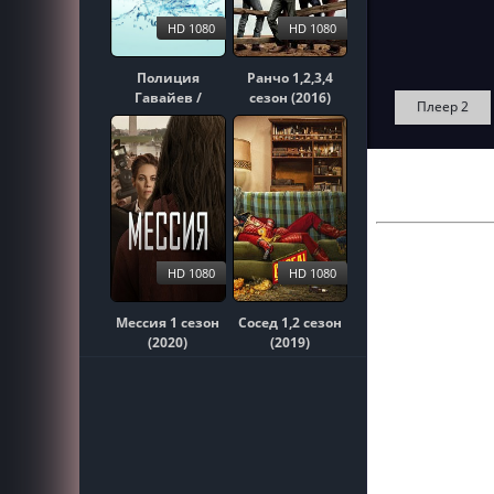
HD 1080
HD 1080
Полиция
Ранчо 1,2,3,4
Гавайев /
сезон (2016)
Плеер 2
Гавайи 5-0
1,2,3,4,5,6,7,8,9,10
сезон (2010)
HD 1080
HD 1080
Мессия 1 сезон
Сосед 1,2 сезон
(2020)
(2019)