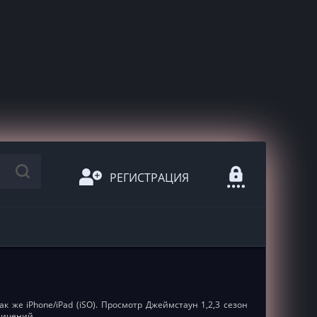
РЕГИСТРАЦИЯ
к же iPhone/iPad (iSO). Просмотр Джеймстаун 1,2,3 сезон
ничений.