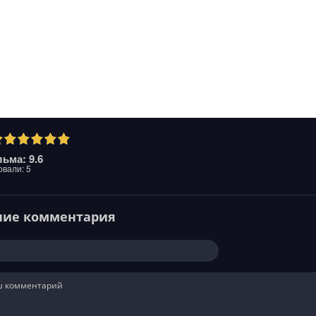
ьма: 9.6
овали:
5
ние комментария