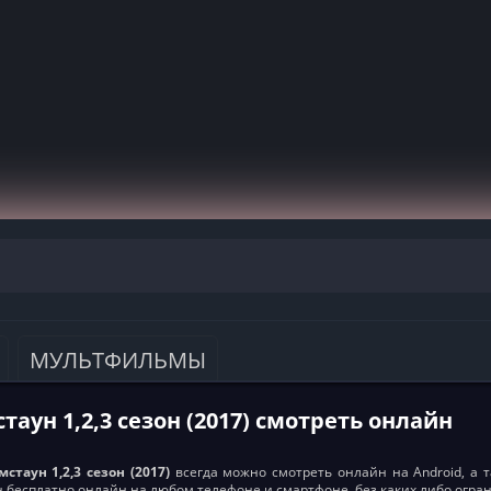
МУЛЬТФИЛЬМЫ
аун 1,2,3 сезон (2017) смотреть онлайн
стаун 1,2,3 сезон (2017)
всегда можно смотреть онлайн на Android, а та
ен бесплатно онлайн на любом телефоне и смартфоне, без каких либо огра