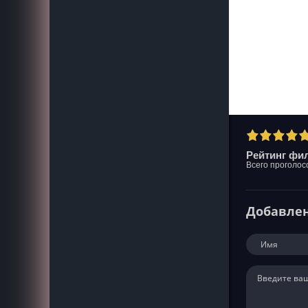
Рейтинг фил
Всего проголос
Добавле