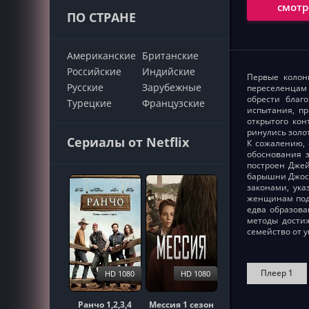
смотр
ПО СТРАНЕ
Американские
Британские
Российские
Индийские
Первые колон
Русские
Зарубежные
переселенцам 
обрести благ
Турецкие
Французские
испытания, п
открытого ко
ринулись золо
Сериалы от Netflix
К сожалению, 
обоснования 
построен Джей
барышни Джосс
законами, ука
женщинам подт
едва образова
методы достиж
семейство от 
Плеер 1
HD 1080
HD 1080
Ранчо 1,2,3,4
Мессия 1 сезон