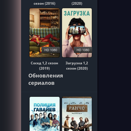
сезон (2016)
(2020)
HD 1080
HD 1080
Сосед 1,2 сезон
Загрузка 1,2
(2019)
сезон (2020)
Обновления
сериалов