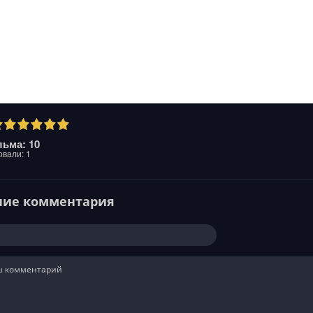
ьма: 10
овали:
1
ние комментария