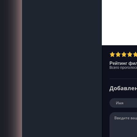
Рейтинг фил
Всего проголос
Добавле