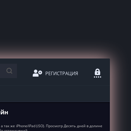
РЕГИСТРАЦИЯ
айн
а так же iPhone/iPad (iSO). Просмотр Десять дней в долине
ибо ограничений.