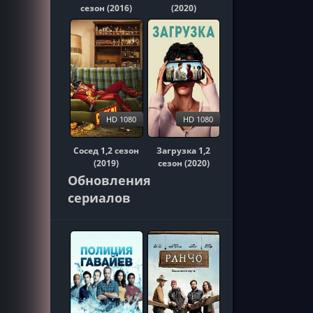
сезон (2016)
(2020)
HD 1080
HD 1080
Сосед 1,2 сезон
Загрузка 1,2
(2019)
сезон (2020)
Обновления
сериалов