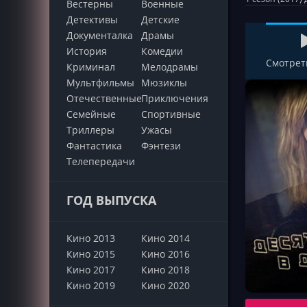
Вестерны
Военные
Детективы
Детские
Документалка
Драмы
История
Комедии
Смотрет
Криминал
Мелодрамы
Мультфильмы
Мюзиклы
Отечественные
Приключения
Семейные
Cпортивные
Триллеры
Ужасы
Фантастика
Фэнтези
Телепередачи
ГОД ВЫПУСКА
Кино 2013
Кино 2014
Кино 2015
Кино 2016
Кино 2017
Кино 2018
Кино 2019
Кино 2020