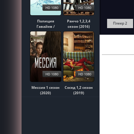
HD 1080
HD 1080
Полиция
Ранчо 1,2,3,4
Плеер 2
Гавайев /
сезон (2016)
Гавайи 5-0
1,2,3,4,5,6,7,8,9,10
сезон (2010)
HD 1080
HD 1080
Мессия 1 сезон
Сосед 1,2 сезон
(2020)
(2019)