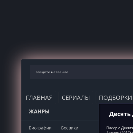
ГЛАВНАЯ
СЕРИАЛЫ
ПОДБОРКИ
ЖАНРЫ
Десять 
Биографии
Боевики
Плеер с
Десять
1 сезон (2017)