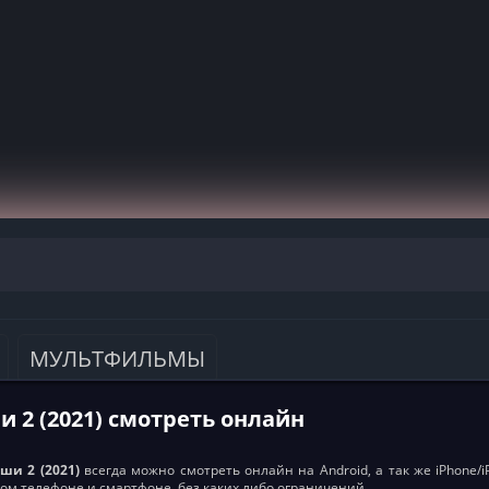
МУЛЬТФИЛЬМЫ
 2 (2021) смотреть онлайн
ши 2 (2021)
всегда можно смотреть онлайн на Android, а так же iPhone/i
ом телефоне и смартфоне, без каких либо ограничений.