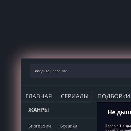
ГЛАВНАЯ
СЕРИАЛЫ
ПОДБОРКИ
ЖАНРЫ
Не дыши
Биографии
Боевики
Плеер с
Не ды
онлайн на люб