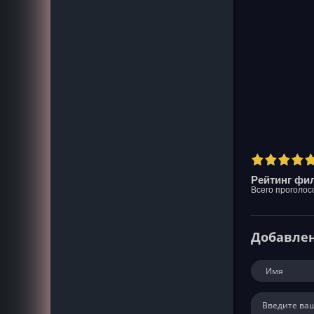
Рейтинг фил
Всего проголос
Добавле