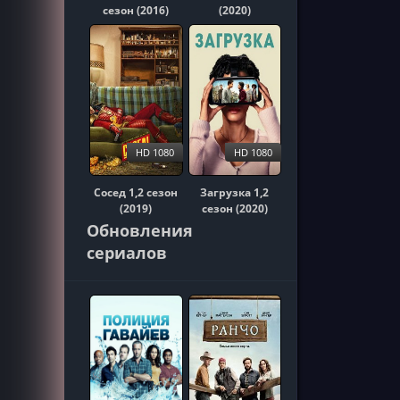
сезон (2016)
(2020)
HD 1080
HD 1080
Сосед 1,2 сезон
Загрузка 1,2
(2019)
сезон (2020)
Обновления
сериалов