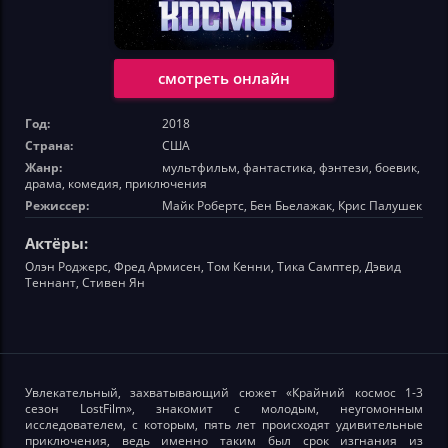
смотреть онлайн
Год:
2018
Страна:
США
Жанр:
мультфильм, фантастика, фэнтези, боевик,
драма, комедия, приключения
Режиссер:
Майк Робертс, Бен Бьелажак, Крис Палушек
Актёры:
Олэн Роджерс, Фред Армисен, Том Кенни, Тика Самптер, Дэвид
Теннант, Стивен Ян
Увлекательный, захватывающий сюжет «Крайний космос 1-3
сезон LostFilm», знакомит с молодым, неугомонным
исследователем, с которым, пять лет происходят удивительные
приключения, ведь именно таким был срок изгнания из