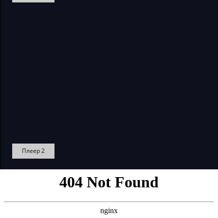
Плеер 2