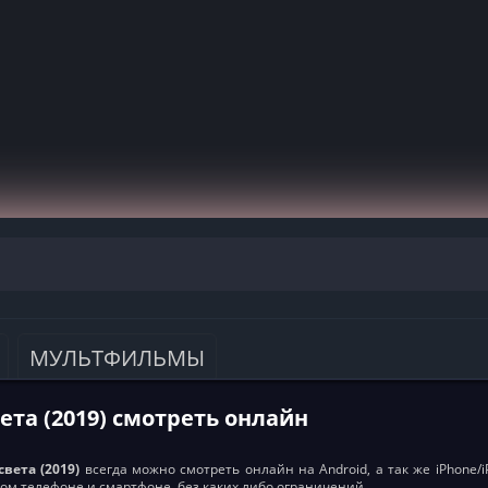
МУЛЬТФИЛЬМЫ
ета (2019) смотреть онлайн
света (2019)
всегда можно смотреть онлайн на Android, а так же iPhone/i
ом телефоне и смартфоне, без каких либо ограничений.