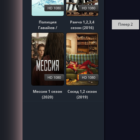
HD 1080
HD 1080
Полиция
Ранчо 1,2,3,4
Плеер 2
Гавайев /
сезон (2016)
Гавайи 5-0
1,2,3,4,5,6,7,8,9,10
сезон (2010)
HD 1080
HD 1080
Мессия 1 сезон
Сосед 1,2 сезон
(2020)
(2019)