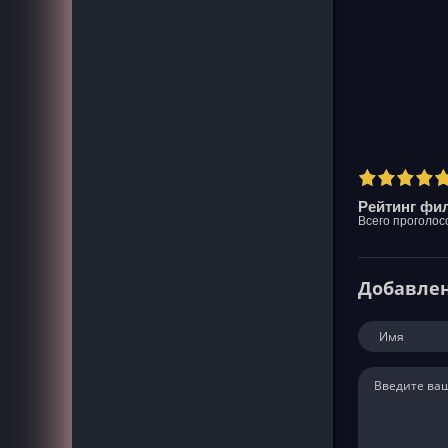
Рейтинг фил
Всего проголос
Добавле