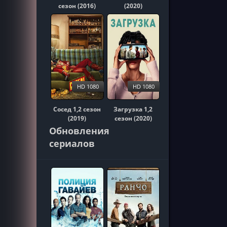
сезон (2016)
(2020)
HD 1080
HD 1080
Сосед 1,2 сезон
Загрузка 1,2
(2019)
сезон (2020)
Обновления
сериалов