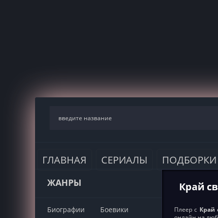
ГЛАВНАЯ
СЕРИАЛЫ
ПОДБОРКИ
ЖАНРЫ
Край св
Биографии
Боевики
Плеер с
Край 
онлайн на люб