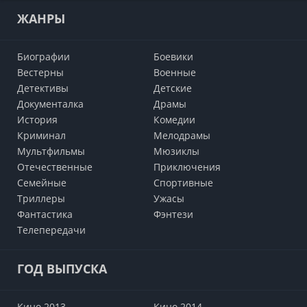
ЖАНРЫ
Биографии
Боевики
Вестерны
Военные
Детективы
Детские
Документалка
Драмы
История
Комедии
Криминал
Мелодрамы
Мультфильмы
Мюзиклы
Отечественные
Приключения
Семейные
Cпортивные
Триллеры
Ужасы
Фантастика
Фэнтези
Телепередачи
ГОД ВЫПУСКА
Кино 2013
Кино 2014