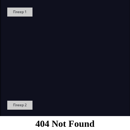
Плеер 1
Плеер 2