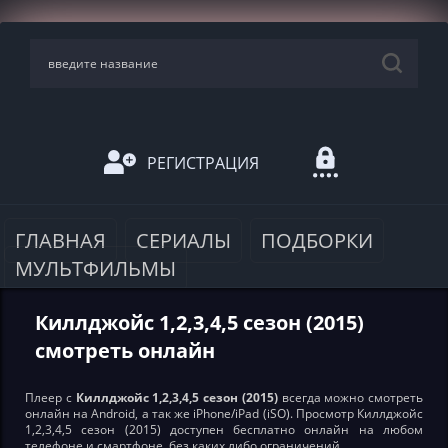
РЕГИСТРАЦИЯ
ГЛАВНАЯ
СЕРИАЛЫ
ПОДБОРКИ
МУЛЬТФИЛЬМЫ
Киллджойс 1,2,3,4,5 сезон (2015)
смотреть онлайн
Плеер с
Киллджойс 1,2,3,4,5 сезон (2015)
всегда можно смотреть
онлайн на Android, а так же iPhone/iPad (iSO). Просмотр Киллджойс
1,2,3,4,5 сезон (2015) доступен бесплатно онлайн на любом
телефоне и смартфоне, без каких либо ограничений.