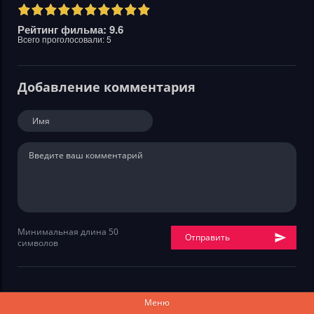
Рейтинг фильма: 9.6
Всего проголосовали:
5
Добавление комментария
Минимальная длина 50
Отправить
символов
Меню