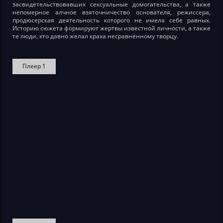
засвидетельствовавших сексуальные домогательства, а также
непомерное алчное взяточничество основателя, режиссера,
продюсерская деятельность которого не имела себе равных.
Историю сюжета формируют жертвы известной личности, а также
те люди, кто давно желал краха несравненному творцу.
Плеер 1