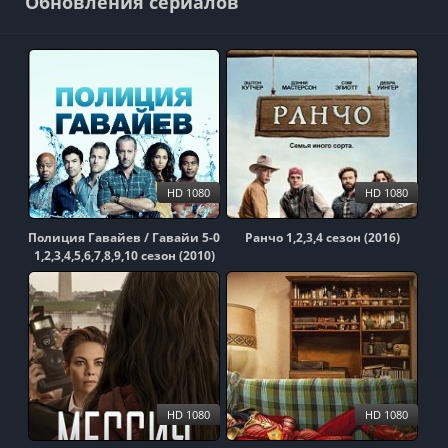
Обновления сериалов
HD 1080
HD 1080
Полиция Гавайев / Гавайи 5-0
Ранчо 1,2,3,4 сезон (2016)
1,2,3,4,5,6,7,8,9,10 сезон (2010)
HD 1080
HD 1080