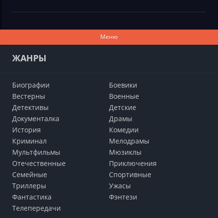
Меню
ЖАНРЫ
Биографии
Боевики
Вестерны
Военные
Детективы
Детские
Документалка
Драмы
История
Комедии
Криминал
Мелодрамы
Мультфильмы
Мюзиклы
Отечественные
Приключения
Семейные
Cпортивные
Триллеры
Ужасы
Фантастика
Фэнтези
Телепередачи