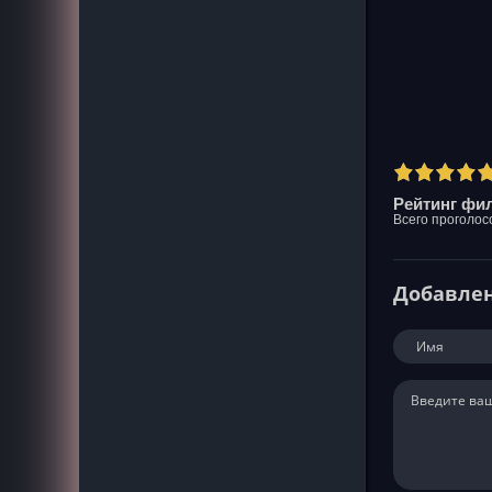
Рейтинг фил
Всего проголос
Добавле