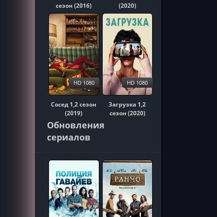
сезон (2016)
(2020)
HD 1080
HD 1080
Сосед 1,2 сезон
Загрузка 1,2
(2019)
сезон (2020)
Обновления
сериалов