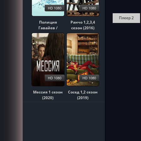
HD 1080
HD 1080
Плеер 2
Полиция
Ранчо 1,2,3,4
Гавайев /
сезон (2016)
Гавайи 5-0
1,2,3,4,5,6,7,8,9,10
сезон (2010)
HD 1080
HD 1080
Мессия 1 сезон
Сосед 1,2 сезон
(2020)
(2019)