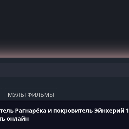
МУЛЬТФИЛЬМЫ
ель Рагнарёка и покровитель Эйнхерий 1 
ть онлайн