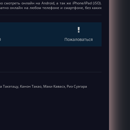
 смотреть онлайн на Android, а так же iPhone/iPad (iSO).
латно онлайн на любом телефоне и смартфоне, без каких
0
Пожаловаться
а Такэтацу, Канон Такао, Маки Кавасэ, Риэ Суэгара