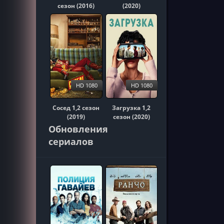
сезон (2016)
(2020)
HD 1080
HD 1080
Сосед 1,2 сезон
Загрузка 1,2
(2019)
сезон (2020)
Обновления
сериалов