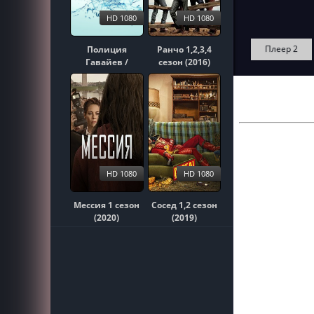
HD 1080
HD 1080
Плеер 2
Полиция
Ранчо 1,2,3,4
Гавайев /
сезон (2016)
Гавайи 5-0
1,2,3,4,5,6,7,8,9,10
сезон (2010)
HD 1080
HD 1080
Мессия 1 сезон
Сосед 1,2 сезон
(2020)
(2019)