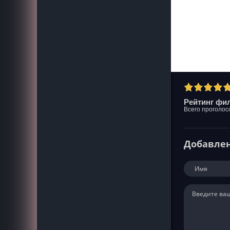
Рейтинг фил
Всего проголос
Добавле