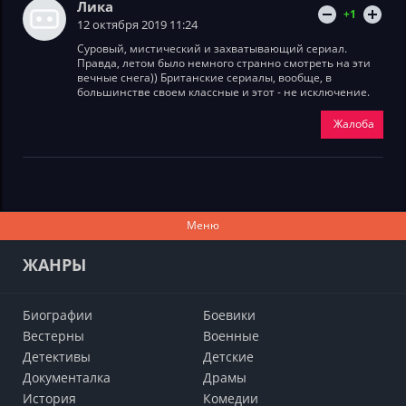
Лика
+1
12 октября 2019 11:24
Суровый, мистический и захватывающий сериал.
Правда, летом было немного странно смотреть на эти
вечные снега)) Британские сериалы, вообще, в
большинстве своем классные и этот - не исключение.
Жалоба
Меню
ЖАНРЫ
Биографии
Боевики
Вестерны
Военные
Детективы
Детские
Документалка
Драмы
История
Комедии