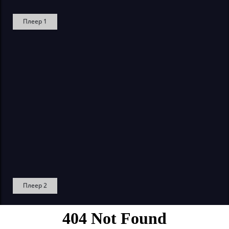
Плеер 1
Плеер 2