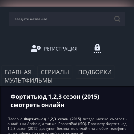
РЕГИСТРАЦИЯ
ГЛАВНАЯ
СЕРИАЛЫ
ПОДБОРКИ
МУЛЬТФИЛЬМЫ
Фортитьюд 1,2,3 сезон (2015)
смотреть онлайн
Плеер с
Фортитьюд 1,2,3 сезон (2015)
всегда можно смотреть
онлайн на Android, а так же iPhone/iPad (iSO). Просмотр Фортитьюд
1,2,3 сезон (2015) доступен бесплатно онлайн на любом телефоне
и смартфоне, без каких либо ограничений.