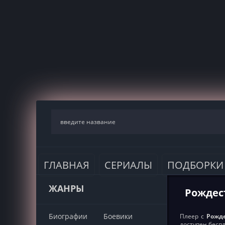
ГЛАВНАЯ
СЕРИАЛЫ
ПОДБОРКИ
ЖАНРЫ
Рождест
Биографии
Боевики
Плеер с
Рожде
доступен бесп