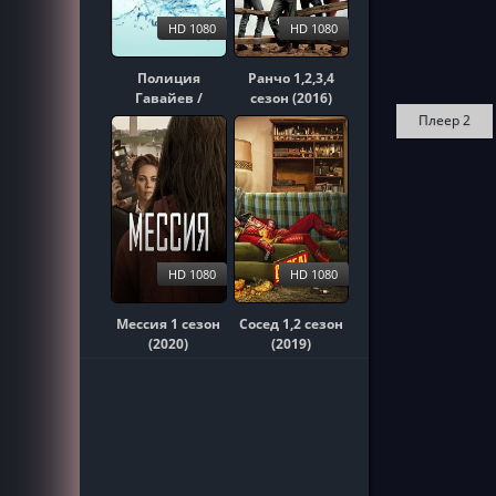
HD 1080
HD 1080
Полиция
Ранчо 1,2,3,4
Гавайев /
сезон (2016)
Гавайи 5-0
Плеер 2
1,2,3,4,5,6,7,8,9,10
сезон (2010)
HD 1080
HD 1080
Мессия 1 сезон
Сосед 1,2 сезон
(2020)
(2019)