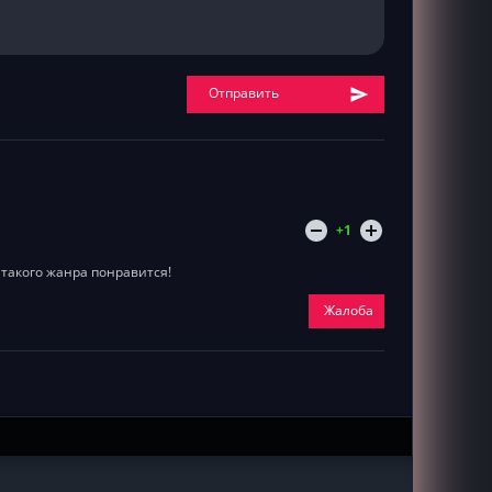
Отправить
+1
такого жанра понравится!
Жалоба