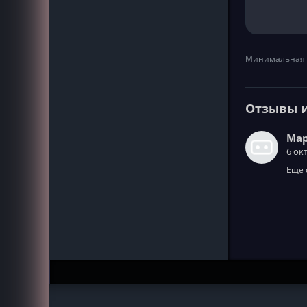
Минимальная 
Отзывы 
Ма
6 ок
Еще 