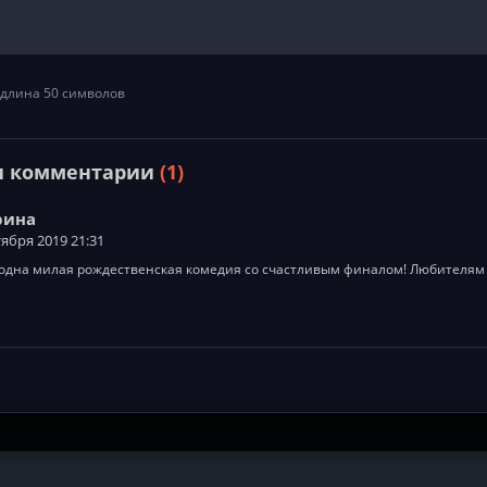
длина 50 символов
и комментарии
(1)
рина
тября 2019 21:31
одна милая рождественская комедия со счастливым финалом! Любителям 