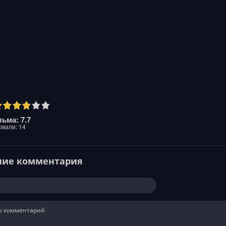
ьма: 7.7
овали:
14
ние комментария