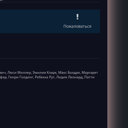
1
Пожаловаться
вич, Люси Миллер, Эмилия Кларк, Макс Болдри, Маргарет
ар, Генри Голдинг, Ребекка Рут, Лидия Леонард, Патти