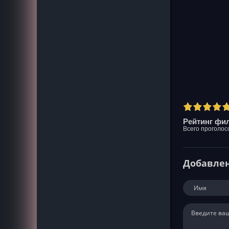
Рейтинг фил
Всего проголос
Добавле