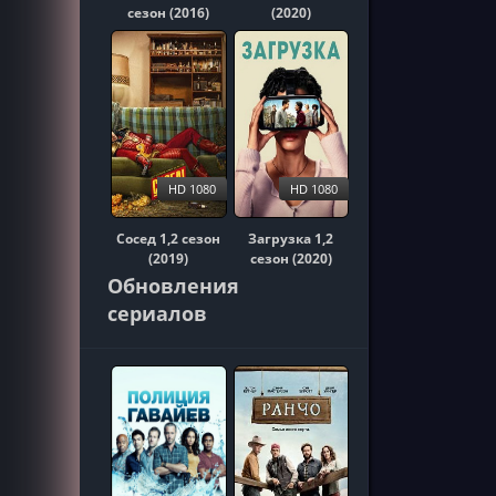
сезон (2016)
(2020)
HD 1080
HD 1080
Сосед 1,2 сезон
Загрузка 1,2
(2019)
сезон (2020)
Обновления
сериалов