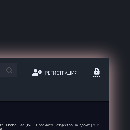
РЕГИСТРАЦИЯ
е iPhone/iPad (iSO). Просмотр Рождество на двоих (2019)
й.