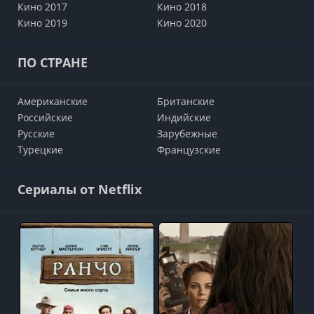
Кино 2017
Кино 2018
Кино 2019
Кино 2020
ПО СТРАНЕ
Американские
Британские
Российские
Индийские
Русские
Зарубежные
Турецкие
Французские
Сериалы от Netflix