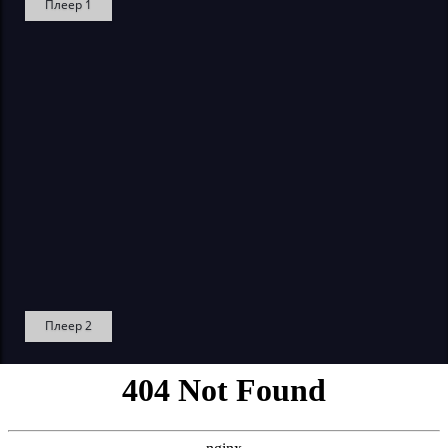
Плеер 1
Плеер 2