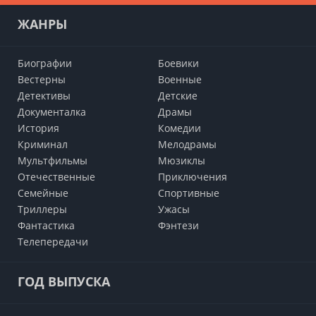
ЖАНРЫ
Биографии
Боевики
Вестерны
Военные
Детективы
Детские
Документалка
Драмы
История
Комедии
Криминал
Мелодрамы
Мультфильмы
Мюзиклы
Отечественные
Приключения
Семейные
Cпортивные
Триллеры
Ужасы
Фантастика
Фэнтези
Телепередачи
ГОД ВЫПУСКА