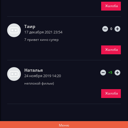
Жалоба
Таир
0
17 декабря 2021 23:54
7 привет кино супер
Жалоба
Наталья
+5
24 ноября 2019 14:20
неплохой фильм)
Жалоба
Меню