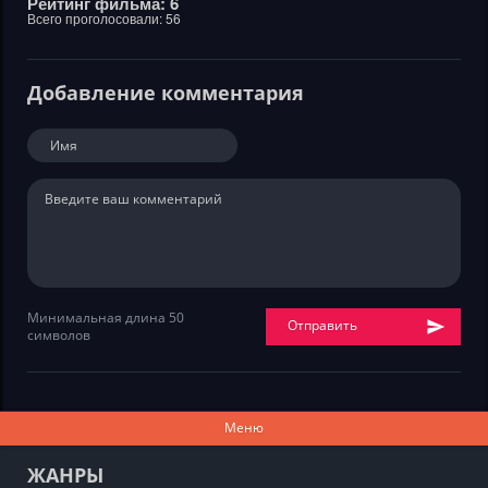
Рейтинг фильма: 6
Всего проголосовали:
56
Добавление комментария
Минимальная длина 50
Отправить
символов
Меню
ЖАНРЫ