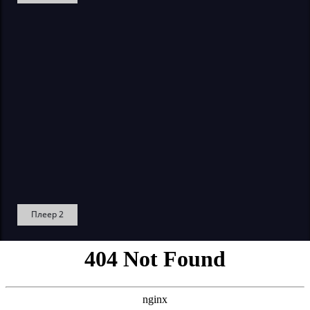
Плеер 2