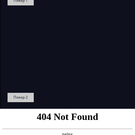
Плеер 1
Плеер 2