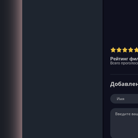
Рейтинг фил
Всего проголос
Добавле