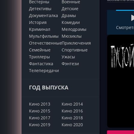
Вестерны
Военные
Детективы
Детские
Документалка
Драмы
История
Комедии
Смотрет
Криминал
Мелодрамы
Мультфильмы
Мюзиклы
Отечественные
Приключения
Семейные
Cпортивные
Триллеры
Ужасы
Фантастика
Фэнтези
Телепередачи
ГОД ВЫПУСКА
Кино 2013
Кино 2014
Кино 2015
Кино 2016
Кино 2017
Кино 2018
Кино 2019
Кино 2020