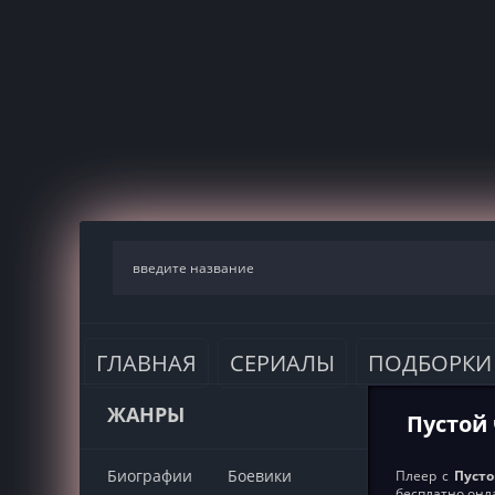
ГЛАВНАЯ
СЕРИАЛЫ
ПОДБОРКИ
ЖАНРЫ
Пустой 
Биографии
Боевики
Плеер с
Пусто
бесплатно онл