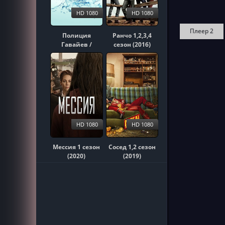
HD 1080
HD 1080
Плеер 2
Полиция
Ранчо 1,2,3,4
Гавайев /
сезон (2016)
Гавайи 5-0
1,2,3,4,5,6,7,8,9,10
сезон (2010)
HD 1080
HD 1080
Мессия 1 сезон
Сосед 1,2 сезон
(2020)
(2019)