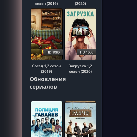
сезон (2016)
(2020)
HD 1080
HD 1080
Сосед 1,2 сезон
Загрузка 1,2
(2019)
сезон (2020)
Обновления
сериалов