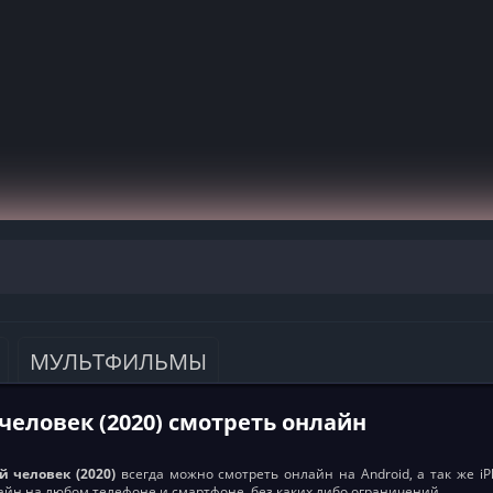
МУЛЬТФИЛЬМЫ
человек (2020) смотреть онлайн
й человек (2020)
всегда можно смотреть онлайн на Android, а так же iPh
айн на любом телефоне и смартфоне, без каких либо ограничений.