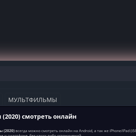
МУЛЬТФИЛЬМЫ
 (2020) смотреть онлайн
ы (2020)
всегда можно смотреть онлайн на Android, а так же iPhone/iPad (i
е и смартфоне, без каких либо ограничений.