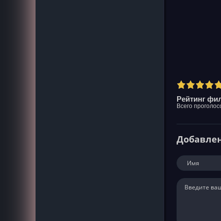
Рейтинг фил
Всего проголос
Добавле