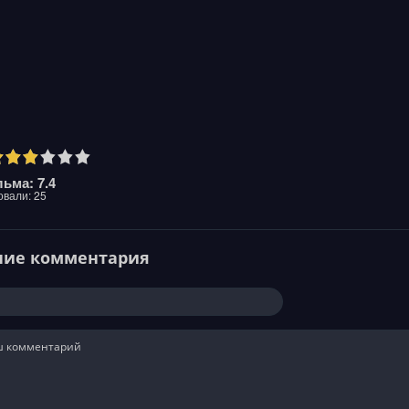
ьма: 7.4
овали:
25
ние комментария