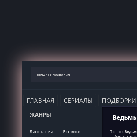
ГЛАВНАЯ
СЕРИАЛЫ
ПОДБОРКИ
ЖАНРЫ
Ведьмы
Биографии
Боевики
Плеер с
Ведьм
любом телефон