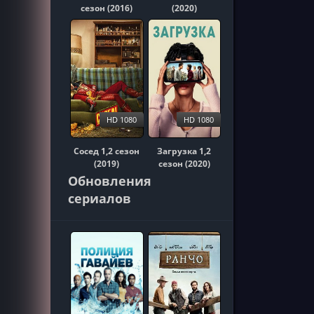
сезон (2016)
(2020)
HD 1080
HD 1080
Сосед 1,2 сезон
Загрузка 1,2
(2019)
сезон (2020)
Обновления
сериалов