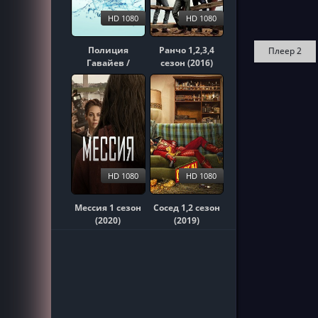
HD 1080
HD 1080
Полиция
Ранчо 1,2,3,4
Плеер 2
Гавайев /
сезон (2016)
Гавайи 5-0
1,2,3,4,5,6,7,8,9,10
сезон (2010)
HD 1080
HD 1080
Мессия 1 сезон
Сосед 1,2 сезон
(2020)
(2019)