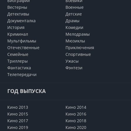
Биографии
Боевики
Вестерны
Военные
Детективы
Детские
Документалка
Драмы
История
Комедии
Криминал
Мелодрамы
Мультфильмы
Мюзиклы
Отечественные
Приключения
Семейные
Cпортивные
Триллеры
Ужасы
Фантастика
Фэнтези
Телепередачи
ГОД ВЫПУСКА
Кино 2013
Кино 2014
Кино 2015
Кино 2016
Кино 2017
Кино 2018
Кино 2019
Кино 2020