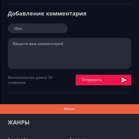
Добавление комментария
Минимальная длина 50
Отправить
символов
Меню
ЖАНРЫ