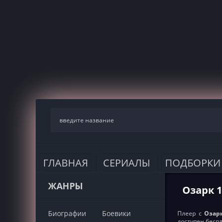
ГЛАВНАЯ
СЕРИАЛЫ
ПОДБОРКИ
ЖАНРЫ
Озарк 1
Биографии
Боевики
Плеер с
Озарк
доступен бесп