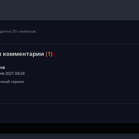
длина 50 символов
и комментарии
(1)
на
ня 2021 04:24
чный сериал