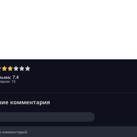
ьма: 7.4
овали:
15
ние комментария