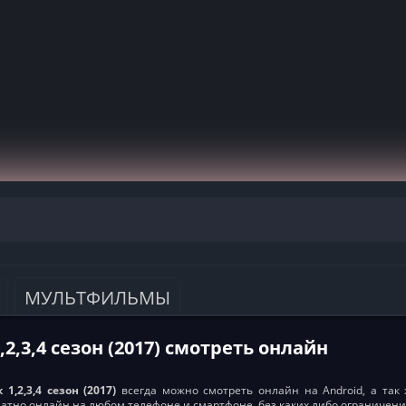
МУЛЬТФИЛЬМЫ
,2,3,4 сезон (2017) смотреть онлайн
 1,2,3,4 сезон (2017)
всегда можно смотреть онлайн на Android, а так же
латно онлайн на любом телефоне и смартфоне, без каких либо ограничени