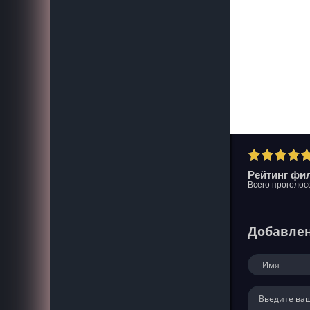
Рейтинг фил
Всего проголос
Добавле