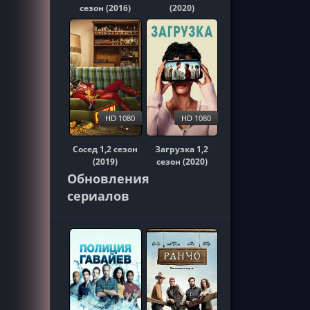
сезон (2016)
(2020)
HD 1080
HD 1080
Сосед 1,2 сезон
Загрузка 1,2
(2019)
сезон (2020)
Обновления
сериалов