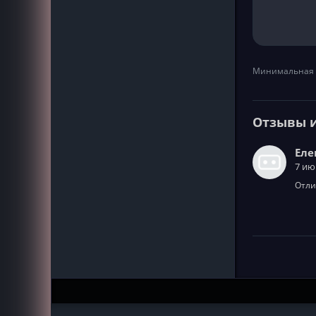
Минимальная 
Отзывы 
Еле
7 ию
Отли