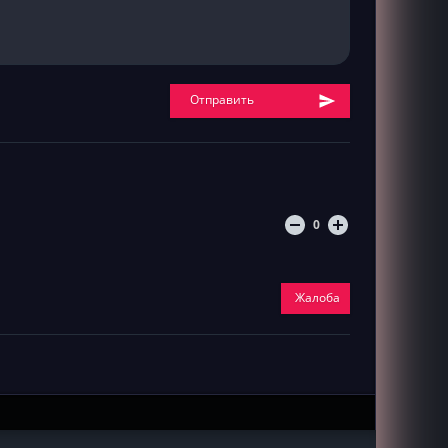
Отправить
0
Жалоба