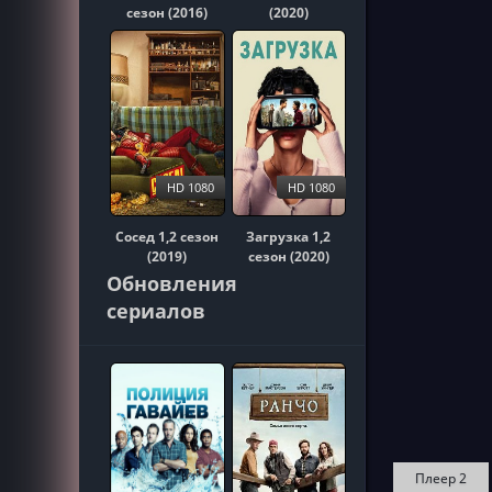
сезон (2016)
(2020)
HD 1080
HD 1080
Сосед 1,2 сезон
Загрузка 1,2
(2019)
сезон (2020)
Обновления
сериалов
Плеер 2