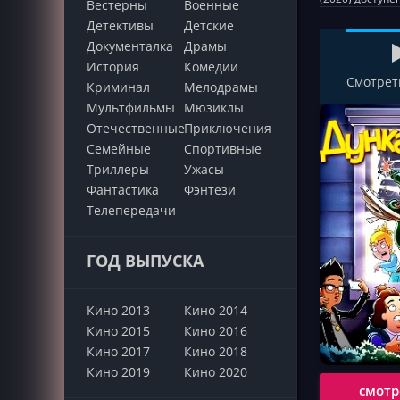
Вестерны
Военные
Детективы
Детские
Документалка
Драмы
История
Комедии
Смотрет
Криминал
Мелодрамы
Мультфильмы
Мюзиклы
Отечественные
Приключения
Семейные
Cпортивные
Триллеры
Ужасы
Фантастика
Фэнтези
Телепередачи
ГОД ВЫПУСКА
Кино 2013
Кино 2014
Кино 2015
Кино 2016
Кино 2017
Кино 2018
Кино 2019
Кино 2020
смотр