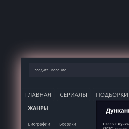
ГЛАВНАЯ
СЕРИАЛЫ
ПОДБОРКИ
ЖАНРЫ
Дунканв
Биографии
Боевики
Плеер с
Дунка
(2020) доступ