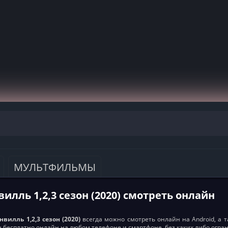
МУЛЬТФИЛЬМЫ
илль 1,2,3 сезон (2020) смотреть онлайн
нвилль 1,2,3 сезон (2020)
всегда можно смотреть онлайн на Android, а та
ен бесплатно онлайн на любом телефоне и смартфоне, без каких либо огра