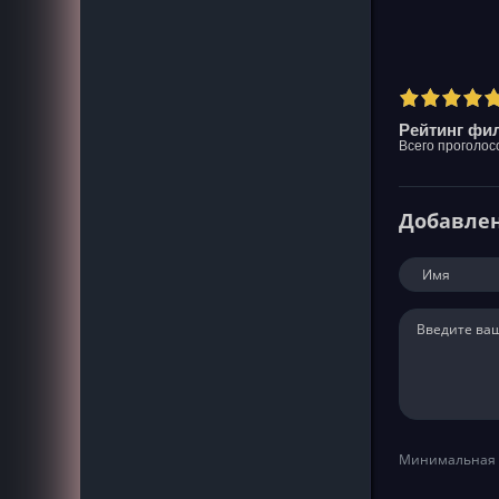
Рейтинг фил
Всего проголос
Добавле
Минимальная 