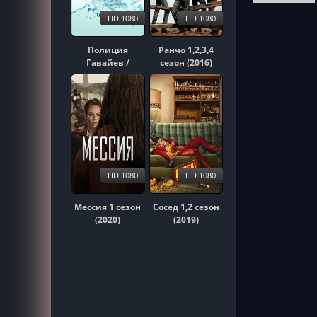
HD 1080
HD 1080
Полиция
Ранчо 1,2,3,4
Гавайев /
сезон (2016)
Гавайи 5-0
1,2,3,4,5,6,7,8,9,10
сезон (2010)
HD 1080
HD 1080
Мессия 1 сезон
Сосед 1,2 сезон
(2020)
(2019)