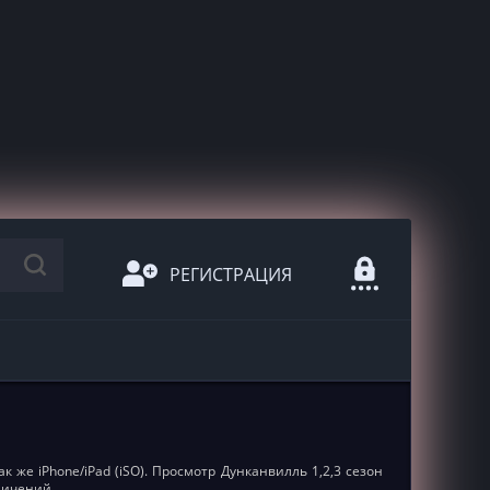
РЕГИСТРАЦИЯ
к же iPhone/iPad (iSO). Просмотр Дунканвилль 1,2,3 сезон
ничений.