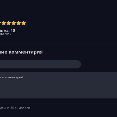
ьма: 10
овали:
2
ние комментария
длина 50 символов