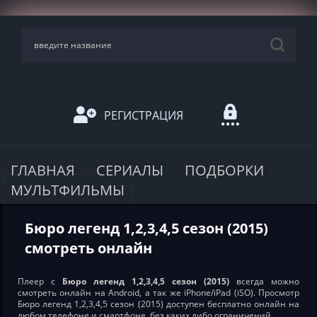
РЕГИСТРАЦИЯ
ГЛАВНАЯ
СЕРИАЛЫ
ПОДБОРКИ
МУЛЬТФИЛЬМЫ
Бюро легенд 1,2,3,4,5 сезон (2015)
смотреть онлайн
Плеер с
Бюро легенд 1,2,3,4,5 сезон (2015)
всегда можно
смотреть онлайн на Android, а так же iPhone/iPad (iSO). Просмотр
Бюро легенд 1,2,3,4,5 сезон (2015) доступен бесплатно онлайн на
любом телефоне и смартфоне, без каких либо ограничений.