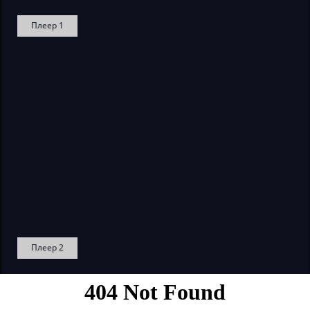
Плеер 1
Плеер 2