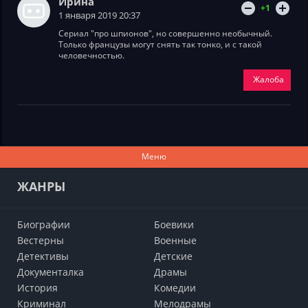
Ирина
+1
1 января 2019 20:37
Сериал "про шпионов", но совершенно необычный.
Только французы могут снять так тонко, и с такой
человечностью.
Жалоба
Меню
ЖАНРЫ
Биографии
Боевики
Вестерны
Военные
Детективы
Детские
Документалка
Драмы
История
Комедии
Криминал
Мелодрамы