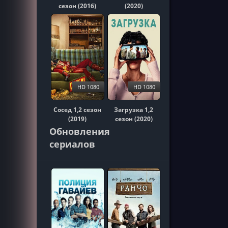
сезон (2016)
(2020)
HD 1080
HD 1080
Сосед 1,2 сезон
Загрузка 1,2
(2019)
сезон (2020)
Обновления
сериалов