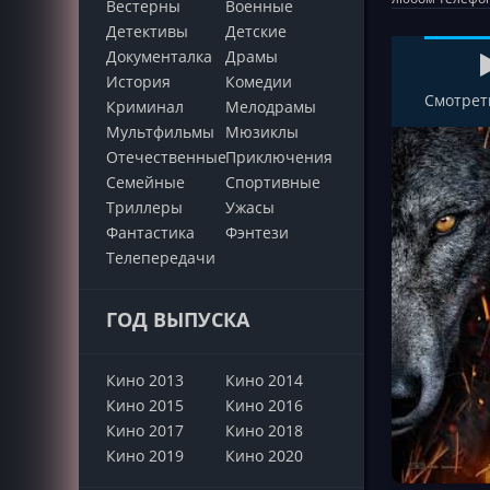
Вестерны
Военные
Детективы
Детские
Документалка
Драмы
История
Комедии
Смотрет
Криминал
Мелодрамы
Мультфильмы
Мюзиклы
Отечественные
Приключения
Семейные
Cпортивные
Триллеры
Ужасы
Фантастика
Фэнтези
Телепередачи
ГОД ВЫПУСКА
Кино 2013
Кино 2014
Кино 2015
Кино 2016
Кино 2017
Кино 2018
Кино 2019
Кино 2020