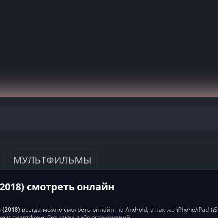
МУЛЬТФИЛЬМЫ
2018) смотреть онлайн
 (2018)
всегда можно смотреть онлайн на Android, а так же iPhone/iPad (
е и смартфоне, без каких либо ограничений.