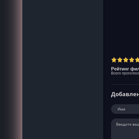
Рейтинг фил
Всего проголос
Добавле