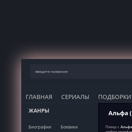
ГЛАВНАЯ
СЕРИАЛЫ
ПОДБОРКИ
ЖАНРЫ
Альфа (
Биографии
Боевики
Плеер с
Альфа
любом телефон