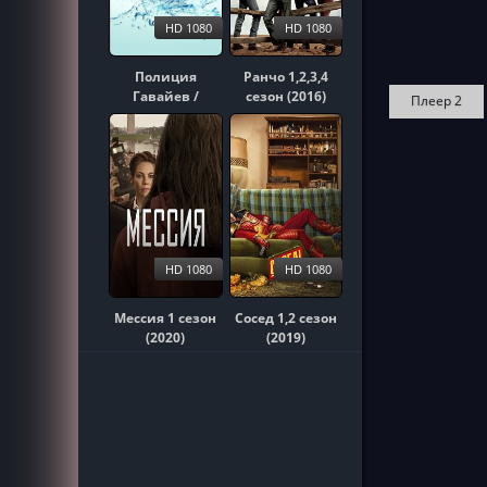
HD 1080
HD 1080
Полиция
Ранчо 1,2,3,4
Гавайев /
сезон (2016)
Плеер 2
Гавайи 5-0
1,2,3,4,5,6,7,8,9,10
сезон (2010)
HD 1080
HD 1080
Мессия 1 сезон
Сосед 1,2 сезон
(2020)
(2019)