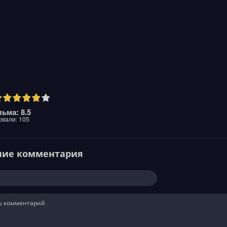
ьма: 8.5
овали:
105
ние комментария