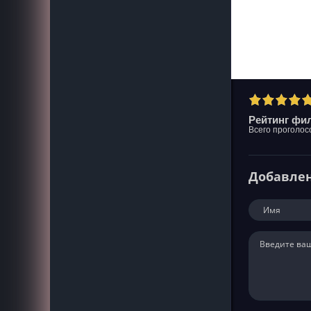
Рейтинг фил
Всего проголос
Добавле