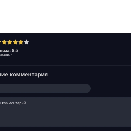
ьма: 8.5
овали:
4
ние комментария