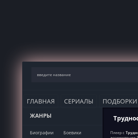
ГЛАВНАЯ
СЕРИАЛЫ
ПОДБОРКИ
ЖАНРЫ
Труднос
Биографии
Боевики
Плеер с
Трудно
ассимиляции 1,