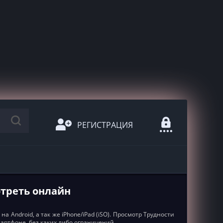
РЕГИСТРАЦИЯ
мотреть онлайн
а Android, а так же iPhone/iPad (iSO). Просмотр Трудности
мартфоне, без каких либо ограничений.