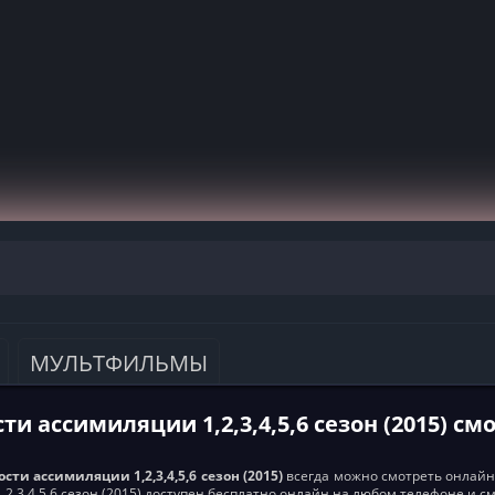
МУЛЬТФИЛЬМЫ
ти ассимиляции 1,2,3,4,5,6 сезон (2015) с
сти ассимиляции 1,2,3,4,5,6 сезон (2015)
всегда можно смотреть онлайн н
2,3,4,5,6 сезон (2015) доступен бесплатно онлайн на любом телефоне и с