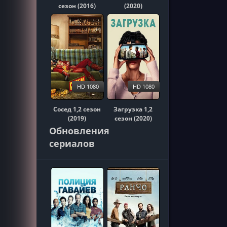
сезон (2016)
(2020)
HD 1080
HD 1080
Сосед 1,2 сезон
Загрузка 1,2
(2019)
сезон (2020)
Обновления
сериалов