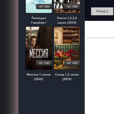
HD 1080
HD 1080
Плеер 2
Полиция
Ранчо 1,2,3,4
Гавайев /
сезон (2016)
Гавайи 5-0
1,2,3,4,5,6,7,8,9,10
сезон (2010)
HD 1080
HD 1080
Мессия 1 сезон
Сосед 1,2 сезон
(2020)
(2019)