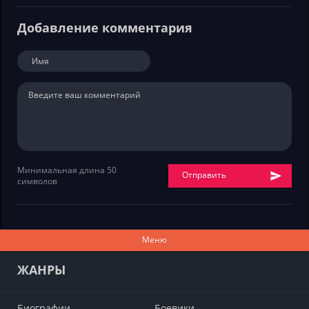
Добавление комментария
Минимальная длина 50
Отправить
символов
Меню
ЖАНРЫ
Биографии
Боевики