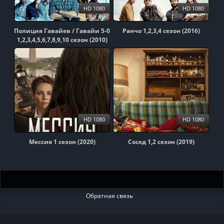
HD 1080
HD 1080
Полиция Гавайев / Гавайи 5-0
Ранчо 1,2,3,4 сезон (2016)
1,2,3,4,5,6,7,8,9,10 сезон (2010)
HD 1080
HD 1080
Мессия 1 сезон (2020)
Сосед 1,2 сезон (2019)
Обратная связь