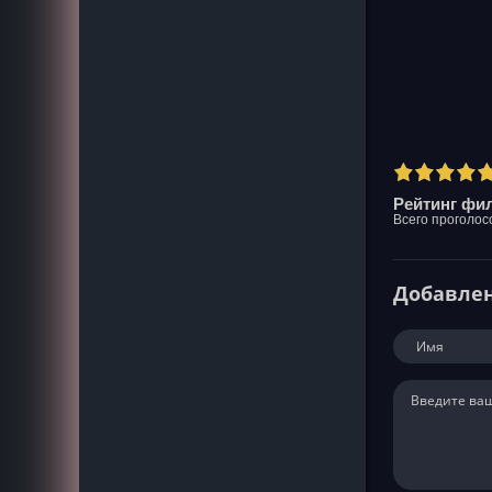
Рейтинг фил
Всего проголос
Добавле