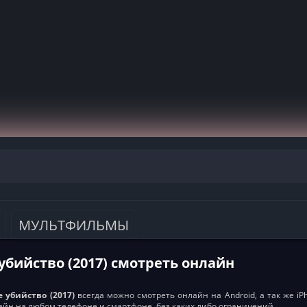
МУЛЬТФИЛЬМЫ
убийство (2017) смотреть онлайн
е убийство (2017)
всегда можно смотреть онлайн на Android, а так же iPh
айн на любом телефоне и смартфоне, без каких либо ограничений.