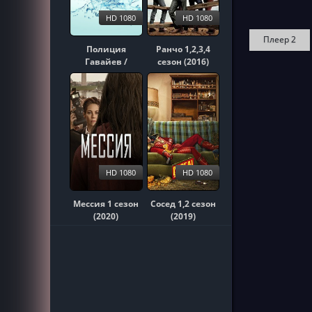
HD 1080
HD 1080
Плеер 2
Полиция
Ранчо 1,2,3,4
Гавайев /
сезон (2016)
Гавайи 5-0
1,2,3,4,5,6,7,8,9,10
сезон (2010)
HD 1080
HD 1080
Мессия 1 сезон
Сосед 1,2 сезон
(2020)
(2019)