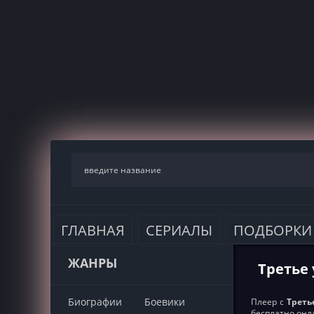
ГЛАВНАЯ
СЕРИАЛЫ
ПОДБОРКИ
ЖАНРЫ
Третье 
Биографии
Боевики
Плеер с
Треть
бесплатно онл