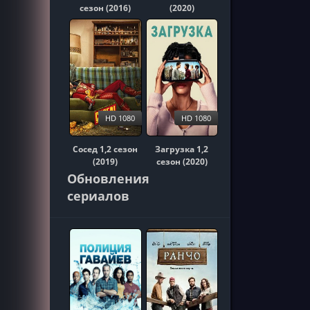
сезон (2016)
(2020)
HD 1080
HD 1080
Сосед 1,2 сезон
Загрузка 1,2
(2019)
сезон (2020)
Обновления
сериалов