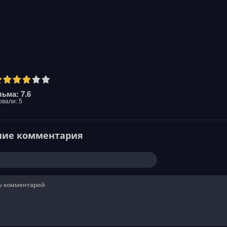
ьма: 7.6
овали:
5
ние комментария