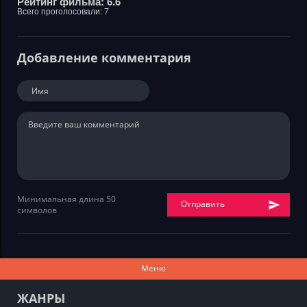
Рейтинг фильма: 6.6
Всего проголосовали:
7
Добавление комментария
Минимальная длина 50
Отправить
символов
Меню
ЖАНРЫ