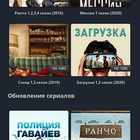
Ранчо 1,2,3,4 сезон (2016)
Мессия 1 сезон (2020)
HD 1080
HD 1080
Сосед 1,2 сезон (2019)
Загрузка 1,2 сезон (2020)
Обновления сериалов