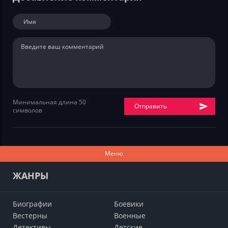
Минимальная длина 50
Отправить
символов
Меню
ЖАНРЫ
Биографии
Боевики
Вестерны
Военные
Детективы
Детские