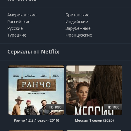
Американские
Британские
Российские
Индийские
Русские
Зарубежные
Турецкие
Французские
Сериалы от Netflix
HD 1080
HD 1080
Ранчо 1,2,3,4 сезон (2016)
Мессия 1 сезон (2020)