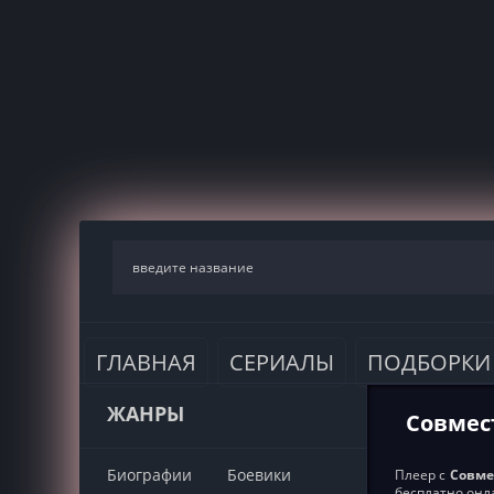
ГЛАВНАЯ
СЕРИАЛЫ
ПОДБОРКИ
ЖАНРЫ
Совмест
Биографии
Боевики
Плеер с
Совмес
бесплатно онл