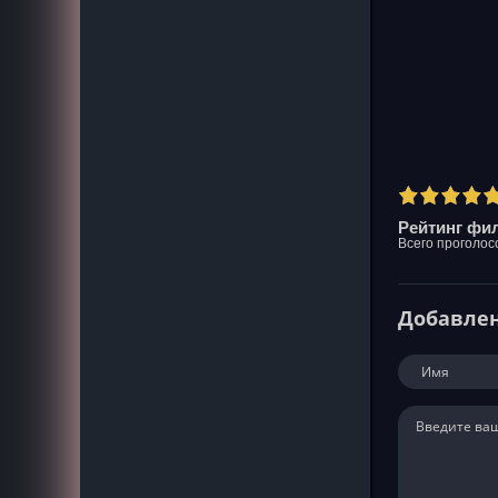
Рейтинг фил
Всего проголос
Добавле