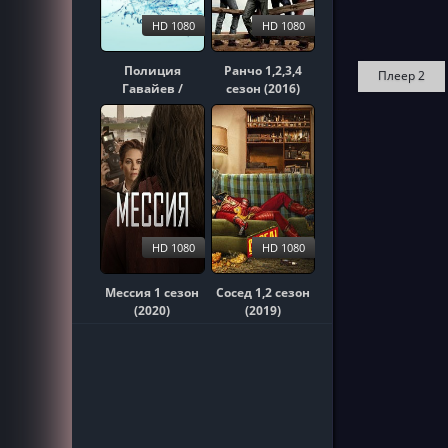
HD 1080
HD 1080
Полиция
Ранчо 1,2,3,4
Плеер 2
Гавайев /
сезон (2016)
Гавайи 5-0
1,2,3,4,5,6,7,8,9,10
сезон (2010)
HD 1080
HD 1080
Мессия 1 сезон
Сосед 1,2 сезон
(2020)
(2019)