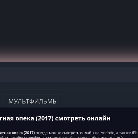
МУЛЬТФИЛЬМЫ
ная опека (2017) смотреть онлайн
тная опека (2017)
всегда можно смотреть онлайн на Android, а так же iPh
айн на любом телефоне и смартфоне, без каких либо ограничений.