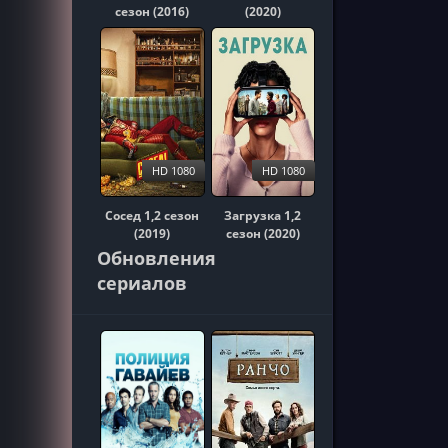
сезон (2016)
(2020)
HD 1080
HD 1080
Сосед 1,2 сезон
Загрузка 1,2
(2019)
сезон (2020)
Обновления
сериалов