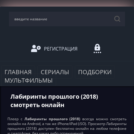
РЕГИСТРАЦИЯ
ГЛАВНАЯ
СЕРИАЛЫ
ПОДБОРКИ
МУЛЬТФИЛЬМЫ
Лабиринты прошлого (2018)
смотреть онлайн
Плеер с
Лабиринты прошлого (2018)
всегда можно смотреть
онлайн на Android, а так же iPhone/iPad (iSO). Просмотр Лабиринты
прошлого (2018) доступен бесплатно онлайн на любом телефоне
и смартфоне, без каких либо ограничений.