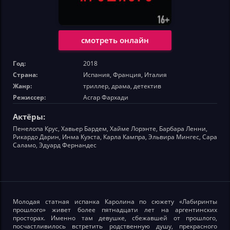
смотреть онлайн
Год:
2018
Страна:
Испания, Франция, Италия
Жанр:
триллер, драма, детектив
Режиссер:
Асгар Фархади
Актёры:
Пенелопа Крус, Хавьер Бардем, Хайме Лорэнте, Барбара Ленни,
Рикардо Дарин, Инма Куэста, Карла Кампра, Эльвира Мингес, Сара
Саламо, Эдуард Фернандес
Молодая статная испанка Каролина по сюжету «Лабиринты
прошлого» живет более пятнадцати лет на аргентинских
просторах. Именно там девушке, сбежавшей от прошлого,
посчастливилось встретить родственную душу, прекрасного