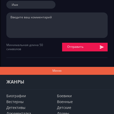
Минимальная длина 50
Отправить
символов
Меню
ЖАНРЫ
Биографии
Боевики
Вестерны
Военные
Детективы
Детские
Документалка
Драмы