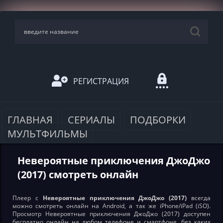
РЕГИСТРАЦИЯ
ГЛАВНАЯ
СЕРИАЛЫ
ПОДБОРКИ
МУЛЬТФИЛЬМЫ
Невероятные приключения ДжоДжо
(2017) смотреть онлайн
Плеер с
Невероятные приключения ДжоДжо (2017)
всегда
можно смотреть онлайн на Android, а так же iPhone/iPad (iSO).
Просмотр Невероятные приключения ДжоДжо (2017) доступен
бесплатно онлайн на любом телефоне и смартфоне, без каких