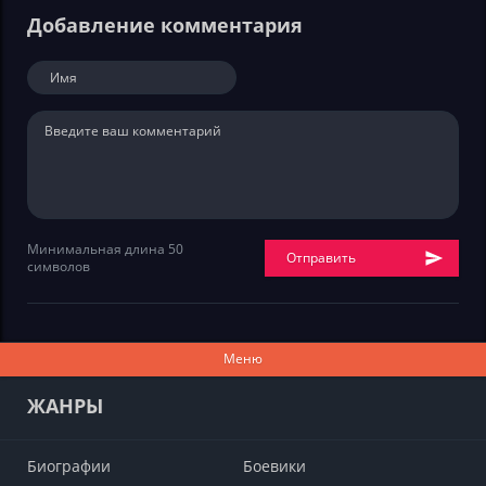
Добавление комментария
Минимальная длина 50
Отправить
символов
Меню
ЖАНРЫ
Биографии
Боевики