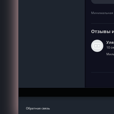
Минимальная 
Отзывы 
Уля
10 о
Милы
Обратная связь