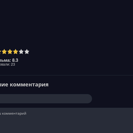
ьма: 8.3
овали:
23
ние комментария