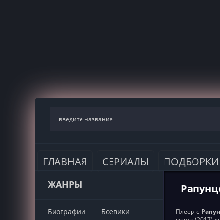
ГЛАВНАЯ
СЕРИАЛЫ
ПОДБОРКИ
ЖАНРЫ
Рапунце
Биографии
Боевики
Плеер с
Рапун
мечте (2017) 