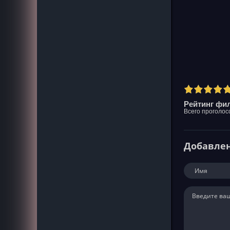
Рейтинг фил
Всего проголос
Добавле