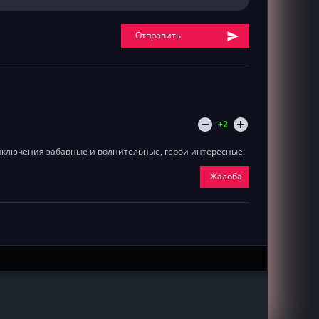
Отправить
+2
иключения забавные и волнительные, герои интересные.
Жалоба