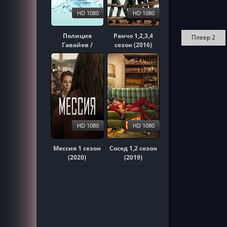
HD 1080
HD 1080
Полиция
Ранчо 1,2,3,4
Плеер 2
Гавайев /
сезон (2016)
Гавайи 5-0
1,2,3,4,5,6,7,8,9,10
сезон (2010)
HD 1080
HD 1080
Мессия 1 сезон
Сосед 1,2 сезон
(2020)
(2019)