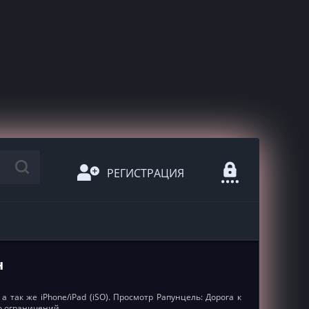
РЕГИСТРАЦИЯ
н
 так же iPhone/iPad (iSO). Просмотр Рапунцель: Дорога к
о ограничений.