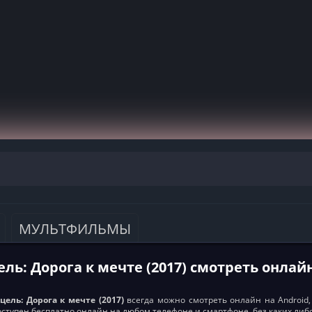
МУЛЬТФИЛЬМЫ
ль: Дорога к мечте (2017) смотреть онлай
цель: Дорога к мечте (2017)
всегда можно смотреть онлайн на Android, а
доступен бесплатно онлайн на любом телефоне и смартфоне, без каких либ