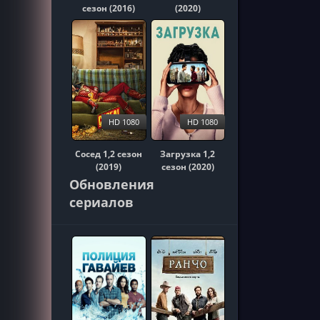
сезон (2016)
(2020)
HD 1080
HD 1080
Сосед 1,2 сезон
Загрузка 1,2
(2019)
сезон (2020)
Обновления
сериалов