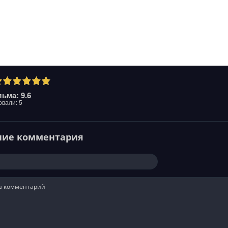
ьма: 9.6
овали:
5
ние комментария