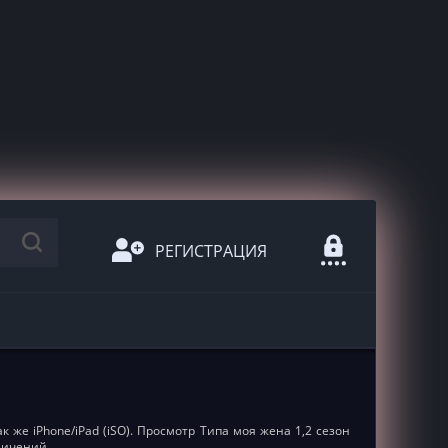
РЕГИСТРАЦИЯ
к же iPhone/iPad (iSO). Просмотр Типа моя жена 1,2 сезон
ничений.