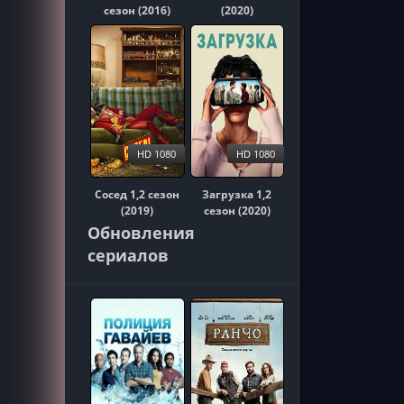
сезон (2016)
(2020)
HD 1080
HD 1080
Сосед 1,2 сезон
Загрузка 1,2
(2019)
сезон (2020)
Обновления
сериалов