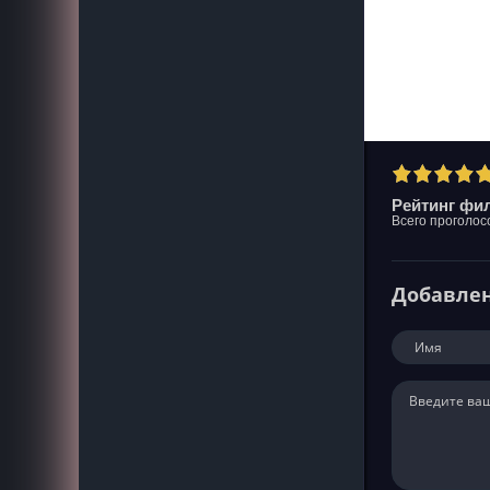
Рейтинг фил
Всего проголос
Добавле