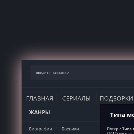
ГЛАВНАЯ
СЕРИАЛЫ
ПОДБОРКИ
ЖАНРЫ
Типа мо
Биографии
Боевики
Плеер с
Типа 
(2017) доступ