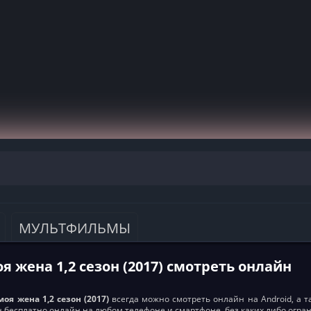
МУЛЬТФИЛЬМЫ
я жена 1,2 сезон (2017) смотреть онлайн
моя жена 1,2 сезон (2017)
всегда можно смотреть онлайн на Android, а та
ен бесплатно онлайн на любом телефоне и смартфоне, без каких либо огра