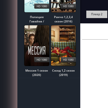
HD 1080
HD 1080
Плеер 2
Полиция
Ранчо 1,2,3,4
Гавайев /
сезон (2016)
Гавайи 5-0
1,2,3,4,5,6,7,8,9,10
сезон (2010)
HD 1080
HD 1080
Мессия 1 сезон
Сосед 1,2 сезон
(2020)
(2019)