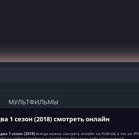
МУЛЬТФИЛЬМЫ
ва 1 сезон (2018) смотреть онлайн
два 1 сезон (2018)
всегда можно смотреть онлайн на Android, а так же iPho
айн на любом телефоне и смартфоне, без каких либо ограничений.