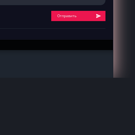
Отправить