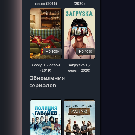
сезон (2016)
(2020)
HD 1080
HD 1080
Сосед 1,2 сезон
Загрузка 1,2
(2019)
сезон (2020)
Обновления
сериалов