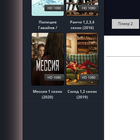
HD 1080
HD 1080
Полиция
Ранчо 1,2,3,4
Плеер 2
Гавайев /
сезон (2016)
Гавайи 5-0
1,2,3,4,5,6,7,8,9,10
сезон (2010)
HD 1080
HD 1080
Мессия 1 сезон
Сосед 1,2 сезон
(2020)
(2019)