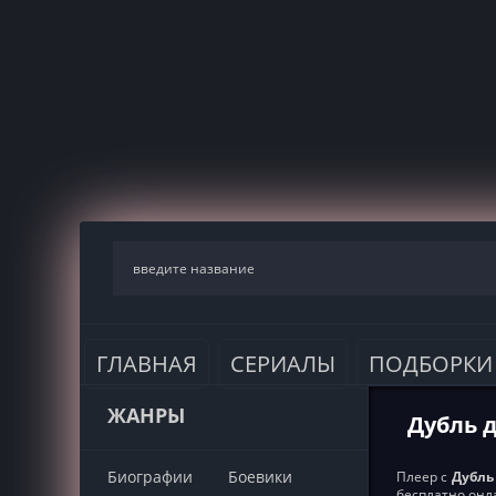
ГЛАВНАЯ
СЕРИАЛЫ
ПОДБОРКИ
ЖАНРЫ
Дубль д
Биографии
Боевики
Плеер с
Дубль 
бесплатно онл