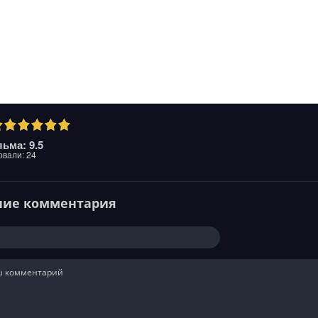
ьма: 9.5
овали:
24
ние комментария