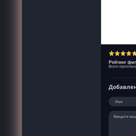
Рейтинг фил
Всего проголос
Добавле