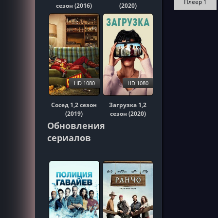
Плеер 1
сезон (2016)
(2020)
HD 1080
HD 1080
Сосед 1,2 сезон
Загрузка 1,2
(2019)
сезон (2020)
Обновления
сериалов