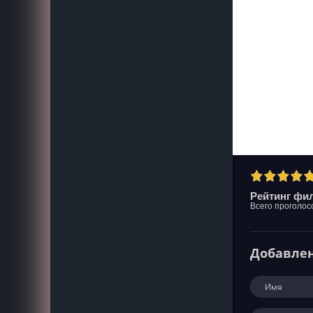
Рейтинг фил
Всего проголос
Добавле