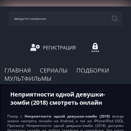
РЕГИСТРАЦИЯ
ГЛАВНАЯ
СЕРИАЛЫ
ПОДБОРКИ
МУЛЬТФИЛЬМЫ
Неприятности одной девушки-
зомби (2018) смотреть онлайн
Плеер с
Неприятности одной девушки-зомби (2018)
всегда
можно смотреть онлайн на Android, а так же iPhone/iPad (iSO).
Просмотр Неприятности одной девушки-зомби (2018) доступен
бесплатно онлайн на любом телефоне и смартфоне, без каких