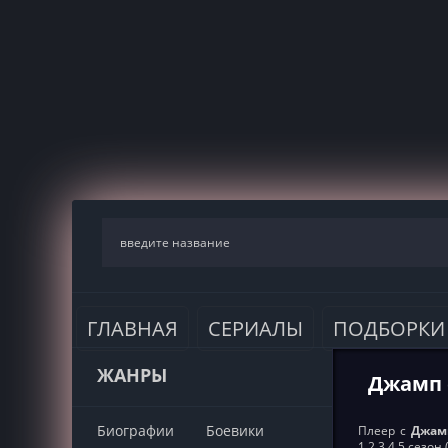
ГЛАВНАЯ
СЕРИАЛЫ
ПОДБОРКИ
ЖАНРЫ
Джамп с
Биографии
Боевики
Плеер с
Джамп
1,2,3,4,5 сезо