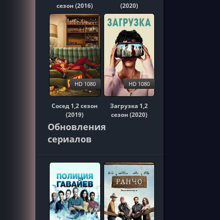
сезон (2016)
(2020)
HD 1080
HD 1080
Сосед 1,2 сезон
Загрузка 1,2
(2019)
сезон (2020)
Обновления
сериалов