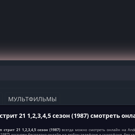
МУЛЬТФИЛЬМЫ
трит 21 1,2,3,4,5 сезон (1987) смотреть он
 стрит 21 1,2,3,4,5 сезон (1987)
всегда можно смотреть онлайн на Androi
н (1987) доступен бесплатно онлайн на любом телефоне и смартфоне, без к