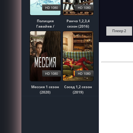
HD 1080
HD 1080
Полиция
Ранчо 1,2,3,4
Гавайев /
сезон (2016)
Плеер 2
Гавайи 5-0
1,2,3,4,5,6,7,8,9,10
сезон (2010)
HD 1080
HD 1080
Мессия 1 сезон
Сосед 1,2 сезон
(2020)
(2019)