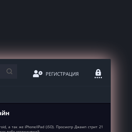
РЕГИСТРАЦИЯ
лайн
d, а так же iPhone/iPad (iSO). Просмотр Джамп стрит 21
аких либо ограничений.