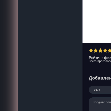
Рейтинг фил
Всего проголос
Добавле