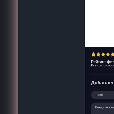
Рейтинг фил
Всего проголос
Добавле