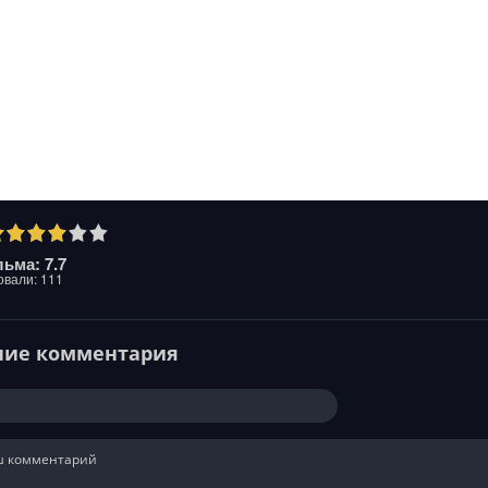
ьма: 7.7
овали:
111
ние комментария