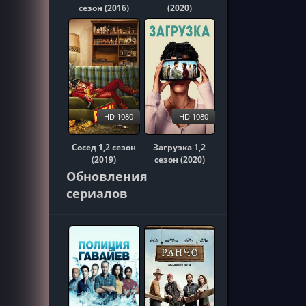
сезон (2016)
(2020)
HD 1080
HD 1080
Сосед 1,2 сезон
Загрузка 1,2
(2019)
сезон (2020)
Обновления
сериалов